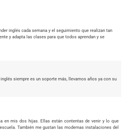
nder inglés cada semana y el seguimiento que realizan tan
ente y adapta las clases para que todos aprendan y se
 inglés siempre es un soporte más, llevamos años ya con su
a en mis dos hijas. Ellas están contentas de venir y lo que
a escuela. También me gustan las modernas instalaciones del