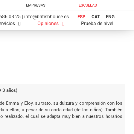
EMPRESAS
ESCUELAS
586 08 25 |
info@britishhouse.es
ESP
CAT
ENG
ervicios
Opiniones
Prueba de nivel
y 3 años)
 de Emma y Eloy, su trato, su dulzura y comprensión con los
a a ellos, a pesar de su corta edad (de los niños). También
o realizado, el cual se adapta muy bien a nuestros horarios