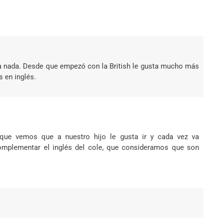
a nada.
Desde que empezó con la British le gusta mucho más
s en inglés.
que vemos que a nuestro hijo le gusta ir y cada vez va
 complementar el inglés del cole, que consideramos que son