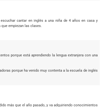
o escuchar cantar en inglés a una niña de 4 años en casa y
a que empiezan las clases.
tentos porque está aprendiendo la lengua extranjera con una
adoras porque ha venido muy contenta a la escuela de inglés
ndido más que el año pasado, y va adquiriendo conocimientos