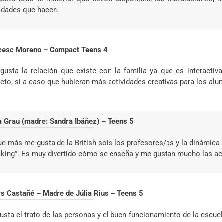
vidades que hacen.
cesc Moreno – Compact Teens 4
gusta la relación que existe con la familia ya que es interacti
ecto, si a caso que hubieran más actividades creativas para los al
a Grau (madre: Sandra Ibáñez) – Teens 5
ue más me gusta de la British sois los profesores/as y la dinámica 
aking”.
Es muy divertido cómo se enseña y me gustan mucho las ac
rs Castañé – Madre de Júlia Rius – Teens 5
sta el trato de las personas y el buen funcionamiento de la escuela