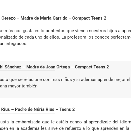
r Cerezo – Madre de Maria Garrido – Compact Teens 2
ue más nos gusta es lo contentos que vienen nuestros hijos a apre
onalizado de cada uno de ellos. La profesora los conoce perfectam
tan integrados.
hi Sánchez – Madre de Joan Ortega – Compact Teens 2
usta que se relacione con más niños y si además aprende mejor el
ana mayor también.
i Rius – Padre de Núria Rius – Teens 2
usta la embarnizada que le estáis dando al aprendizaje del idiom
nden en la academia les sirve de refuerzo a lo que aprenden en l