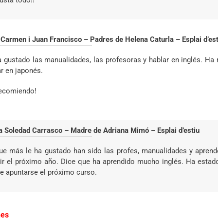
usta todo!!
 Carmen i Juan Francisco – Padres de Helena Caturla – Esplai d’est
a gustado las manualidades, las profesoras y hablar en inglés. Ha
ar en japonés.
recomiendo!
a Soledad Carrasco – Madre de Adriana Mimó – Esplai d’estiu
ue más le ha gustado han sido las profes, manualidades y aprende
tir el próximo año. Dice que ha aprendido mucho inglés. Ha esta
re apuntarse el próximo curso.
nes