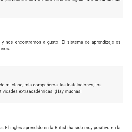
va y nos encontramos a gusto. El sistema de aprendizaje es
umnos.
de mi clase, mis compañeros, las instalaciones, los
tividades extraacadémicas. ¡Hay muchas!
. El inglés aprendido en la British ha sido muy positivo en la