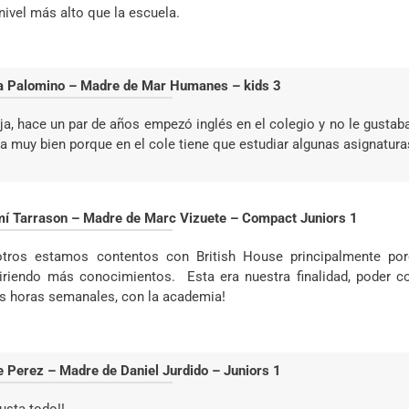
nivel más alto que la escuela.
ia Palomino – Madre de Mar Humanes – kids 3
ija, hace un par de años empezó inglés en el colegio y no le gustab
va muy bien porque en el cole tiene que estudiar algunas asignatura
í Tarrason – Madre de Marc Vizuete – Compact Juniors 1
tros estamos contentos con British House principalmente por
iriendo más conocimientos.
Esta era nuestra finalidad, poder
s horas semanales, con la academia!
e Perez – Madre de Daniel Jurdido – Juniors 1