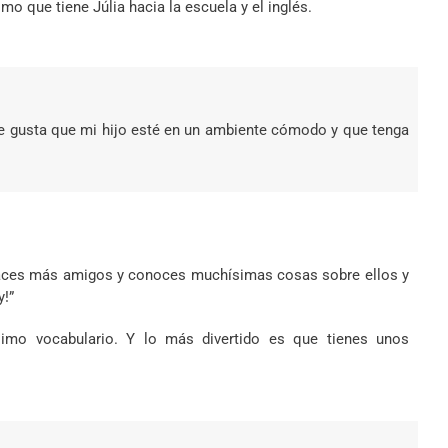
mo que tiene Júlia hacia la escuela y el inglés.
me gusta que mi hijo esté en un ambiente cómodo y que tenga
Haces más amigos y conoces muchísimas cosas sobre ellos y
y!”
imo vocabulario. Y lo más divertido es que tienes unos