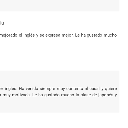
iu
 mejorado el inglés y se expresa mejor. Le ha gustado mucho
r inglés. Ha venido siempre muy contenta al casal y quiere
do muy motivada. Le ha gustado mucho la clase de japonés y