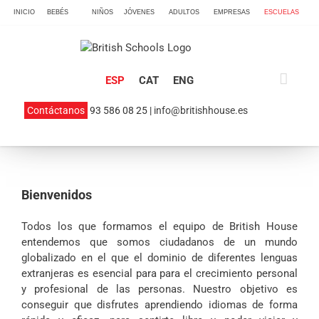
Skip
INICIO
BEBÉS
NIÑOS
JÓVENES
ADULTOS
EMPRESAS
ESCUELAS
to
content
ESP
CAT
ENG
Contáctanos
93 586 08 25 |
info@britishhouse.es
Bienvenidos
Todos los que formamos el equipo de British House
entendemos que somos ciudadanos de un mundo
globalizado en el que el dominio de diferentes lenguas
extranjeras es esencial para para el crecimiento personal
y profesional de las personas. Nuestro objetivo es
conseguir que disfrutes aprendiendo idiomas de forma