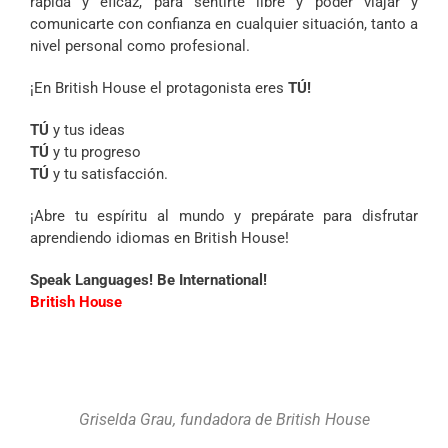
rápida y eficaz, para sentirte libre y poder viajar y
comunicarte con confianza en cualquier situación, tanto a
nivel personal como profesional.
¡En British House el protagonista eres
TÚ!
TÚ
y tus ideas
TÚ
y tu progreso
TÚ
y tu satisfacción.
¡Abre tu espíritu al mundo y prepárate para disfrutar
aprendiendo idiomas en British House!
Speak Languages! Be International!
British House
Griselda Grau, fundadora de British House