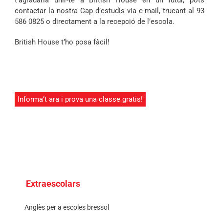
t’agradaria unir-te a British House en un futur, pots
contactar la nostra Cap d’estudis via e-mail, trucant al 93
586 0825 o directament a la recepció de l’escola.
British House t’ho posa fàcil!
Informa’t ara i prova una classe gratis!
Extraescolars
Anglès per a escoles bressol